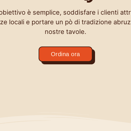
 obiettivo è semplice, soddisfare i clienti att
ze locali e portare un pò di tradizione abru
nostre tavole.
Ordina ora