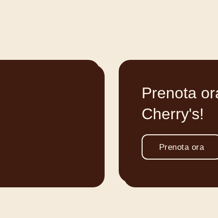
Prenota ora
Cherry's!
Prenota ora